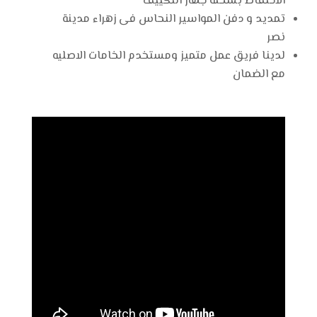
الاحتفاظ بشحنة جهاز التكييف
تمديد و دفن المواسير النحاس فى زهراء مدينة
نصر
لدينا فريق عمل متميز ومستخدم الخامات الاصليه
مع الضمان