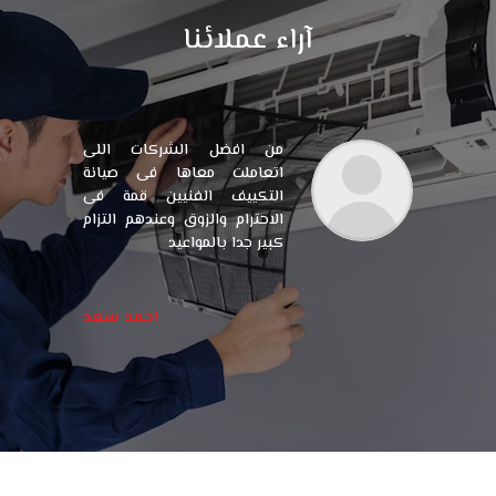
آراء عملائنا
من افضل الشركات اللى
اتعاملت معاها فى صيانة
التكييف الفنيين قمة فى
الاحترام والزوق وعندهم التزام
كبير جدا بالمواعيد
احمد سعد