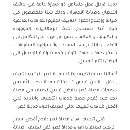
لدينا فريق عمل متكامل ذو مهارة عالية فى كشف
الأعطال وصيانة الأجهزة ، وذلك لأننا متخصصون فى
صيانة وإصلاح أجهزة التكييف لجميع الماركات العالمية
حيث أننا نستخدم أحدث الإمكانيات الموجودة
والتكنولوجيا العالية .. نتميز عن غيرنا فى التكامل فى
الأداء ، والالتزام مع العملاء ، والاحترافية المتفوقة ..
نُسخر كافة جهودنا لتوفير خدمات راقية للوصول الى
الرضاء التام للعميل.
أعمالنا صيانة تكييف زهراء مدينة نصر , تركيب تكييف
, نقل , شحن فريون تكييفات مدينة نصر , تأسيس
مكيفات مدينة نصر بافضل فنيين تكييف فى مدينة
نصر حيث نقدم جميع خدمات التكييف والتبريد لدي
افضل شركات تكييف .
فني تكييف زهراء مدينة نصر
فني تكييف زهراء مدينة نصر يقدم أفضل اسعار
تركيب تكييفات زهراء مدينة نصر، نقل تكييف ، صيانة