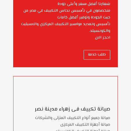
شعارنا أفضل سعر وأعلي جودة
متخصصون في تأسيس نحاس التكييف في مصر من
حيث الجودة وتوفير أفضل خامات
تأسيس وتمديد مواسير التكييف المركزي والاسبليت
والكونسيلد.
احجز الان
طلب خدمة
صيانة تكييف فى زهراء مدينة نصر
صيانة جميع أنواع التكييف المنزلى والشركات
صيانة أجهزة التكييف المركزى