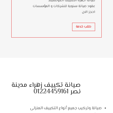
صيانة أجهزة التكييف الكونسيلد
عقود صيانة سنوية للشركات و المؤسسات
احجز الان
طلب خدمة
صيانة تكييف زهراء مدينة
نصر 01224459161
صيانة وتركيب جميع أنواع التكييف المنزلى