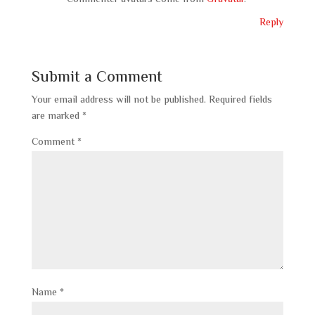
Commenter avatars come from
Gravatar
.
Reply
Submit a Comment
Your email address will not be published.
Required fields
are marked
*
Comment
*
Name
*